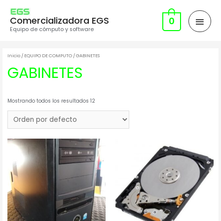
Comercializadora EGS
0
Equipo de cómputo y software
Inicio
/
EQUIPO DE COMPUTO
/ GABINETES
GABINETES
Mostrando todos los resultados 12