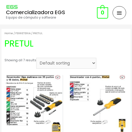
Comercializadora EGS
0
Equipo de cómputo y software
Home
/
FERRETERIA
/ PRETUL
PRETUL
Showing all 7 results