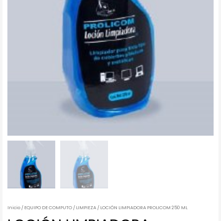
Inicio
/
EQUIPO DE COMPUTO
/
LIMPIEZA
/ LOCIÓN LIMPIADORA PROLICOM 250 ML