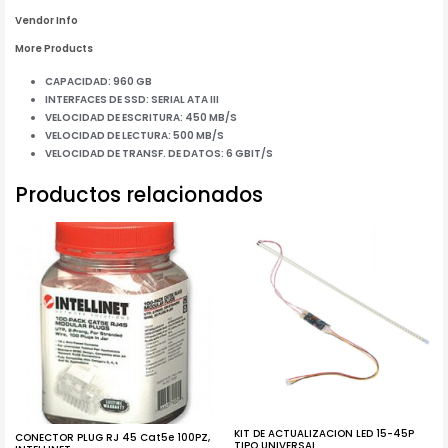
Vendor Info
More Products
CAPACIDAD: 960 GB
INTERFACES DE SSD: SERIAL ATA III
VELOCIDAD DE ESCRITURA: 450 MB/S
VELOCIDAD DE LECTURA: 500 MB/S
VELOCIDAD DE TRANSF. DE DATOS: 6 GBIT/S
Productos relacionados
KIT DE ACTUALIZACION LED 15-45P
CONECTOR PLUG RJ 45 Cat5e 100PZ,
TIPO UNIVERSAL