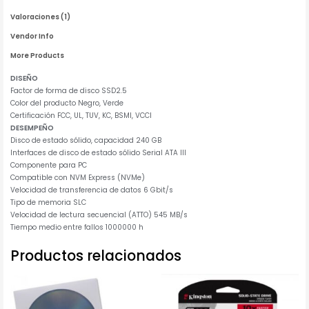
Valoraciones (1)
Vendor Info
More Products
DISEÑO
Factor de forma de disco SSD2.5
Color del producto Negro, Verde
Certificación FCC, UL, TUV, KC, BSMI, VCCI
DESEMPEÑO
Disco de estado sólido, capacidad 240 GB
Interfaces de disco de estado sólido Serial ATA III
Componente para PC
Compatible con NVM Express (NVMe)
Velocidad de transferencia de datos 6 Gbit/s
Tipo de memoria SLC
Velocidad de lectura secuencial (ATTO) 545 MB/s
Tiempo medio entre fallos 1000000 h
Productos relacionados